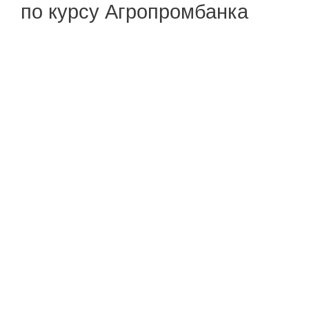
по курсу Агропромбанка