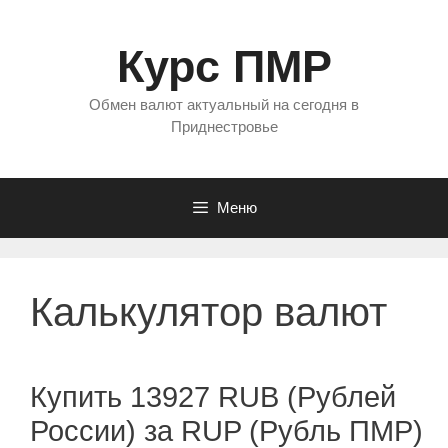
Перейти
к
Курс ПМР
содержимому
Обмен валют актуальный на сегодня в
Приднестровье
Меню
Калькулятор валют
Купить 13927 RUB (Рублей
России) за RUP (Рубль ПМР)