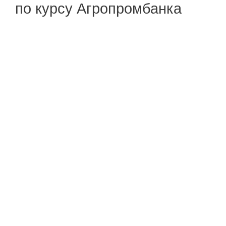
по курсу Агропромбанка