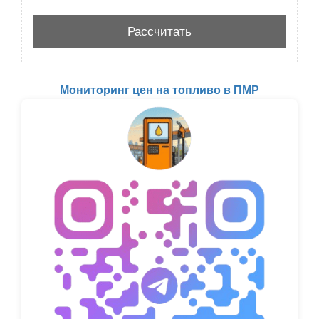
Мониторинг цен на топливо в ПМР