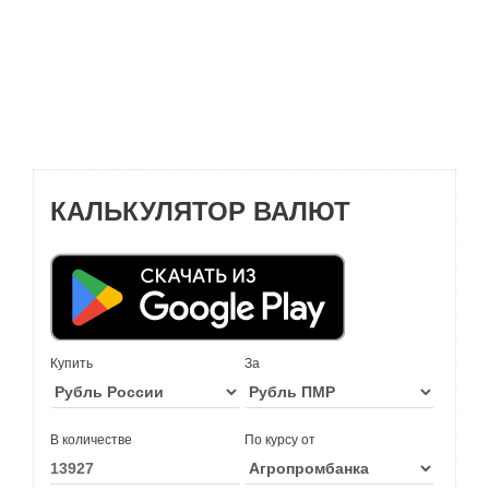
КАЛЬКУЛЯТОР ВАЛЮТ
Купить
За
В количестве
По курсу от