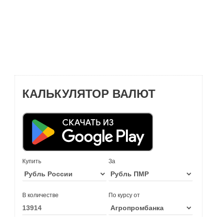
КАЛЬКУЛЯТОР ВАЛЮТ
Купить
За
В количестве
По курсу от