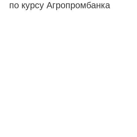
по курсу Агропромбанка