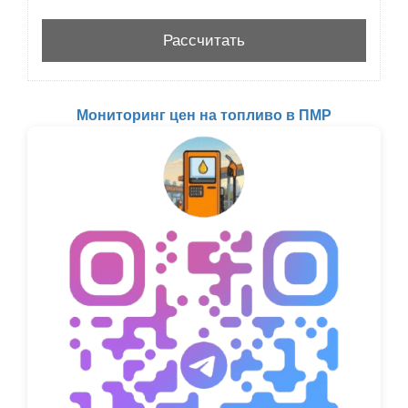
Мониторинг цен на топливо в ПМР