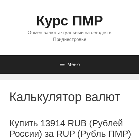
Перейти
к
Курс ПМР
содержимому
Обмен валют актуальный на сегодня в
Приднестровье
Меню
Калькулятор валют
Купить 13914 RUB (Рублей
России) за RUP (Рубль ПМР)