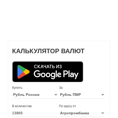
КАЛЬКУЛЯТОР ВАЛЮТ
Купить
За
В количестве
По курсу от