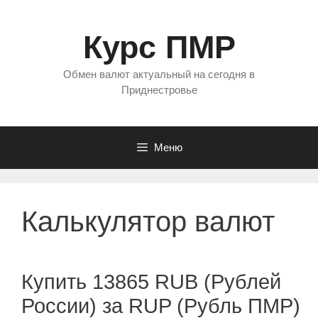
Перейти
к
Курс ПМР
содержимому
Обмен валют актуальный на сегодня в
Приднестровье
Меню
Калькулятор валют
Купить 13865 RUB (Рублей
России) за RUP (Рубль ПМР)