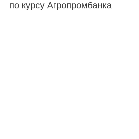
по курсу Агропромбанка