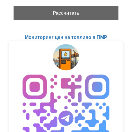
Мониторинг цен на топливо в ПМР