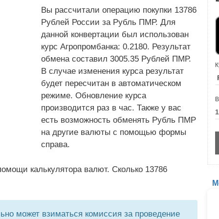
Вы рассчитали операцию покупки 13786
Рублей России за Рубль ПМР. Для
данной конвертации был использован
курс Агропромбанка: 0.2180. Результат
обмена составил 3005.35 Рублей ПМР.
К
В случае изменения курса результат
будет пересчитан в автоматическом
режиме. Обновление курса
В
производится раз в час. Также у вас
есть возможность обменять Рубль ПМР
на другие валюты с помощью формы
справа.
помощи калькулятора валют. Сколько 13786
М
но может взиматься комиссия за проведение