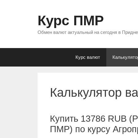
Перейти
к
Курс ПМР
содержимому
Обмен валют актуальный на сегодня в Придн
Курс валют
Калькулято
Калькулятор в
Купить 13786 RUB (Р
ПМР) по курсу Агро