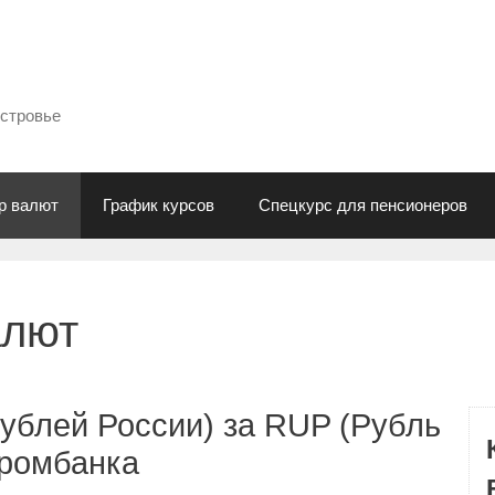
естровье
р валют
График курсов
Спецкурс для пенсионеров
алют
ублей России) за RUP (Рубль
промбанка