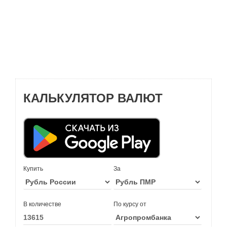
КАЛЬКУЛЯТОР ВАЛЮТ
Купить
За
В количестве
По курсу от