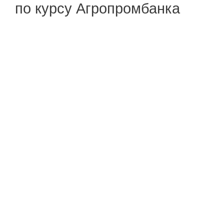
по курсу Агропромбанка