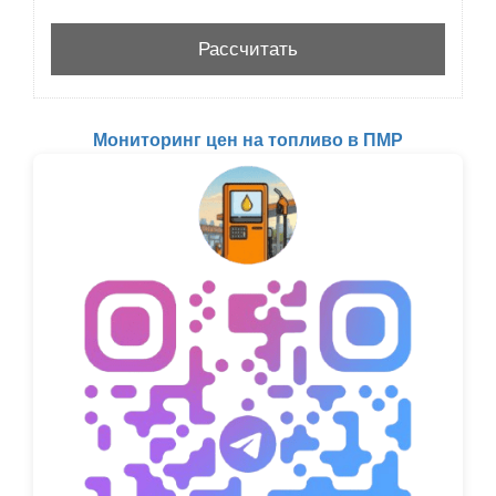
Мониторинг цен на топливо в ПМР