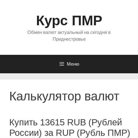
Перейти
к
Курс ПМР
содержимому
Обмен валют актуальный на сегодня в
Приднестровье
Меню
Калькулятор валют
Купить 13615 RUB (Рублей
России) за RUP (Рубль ПМР)