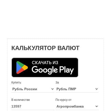
КАЛЬКУЛЯТОР ВАЛЮТ
Купить
За
В количестве
По курсу от