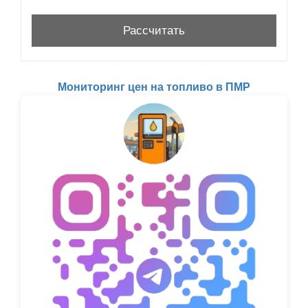
Мониторинг цен на топливо в ПМР