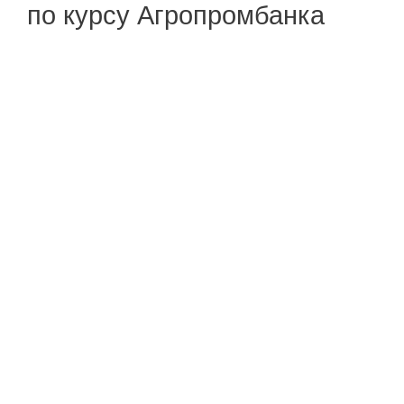
по курсу Агропромбанка