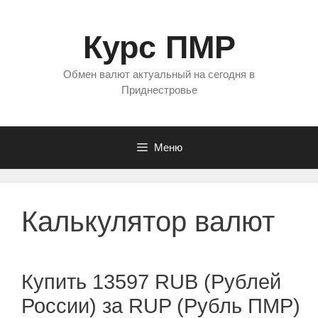
Перейти
к
Курс ПМР
содержимому
Обмен валют актуальный на сегодня в
Приднестровье
Меню
Калькулятор валют
Купить 13597 RUB (Рублей
России) за RUP (Рубль ПМР)