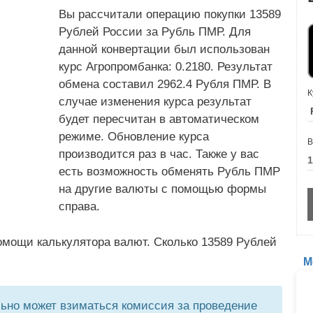
Вы рассчитали операцию покупки 13589
Рублей России за Рубль ПМР. Для
данной конвертации был использован
курс Агропромбанка: 0.2180. Результат
обмена составил 2962.4 Рубля ПМР. В
К
случае изменения курса результат
будет пересчитан в автоматическом
режиме. Обновление курса
В
производится раз в час. Также у вас
есть возможность обменять Рубль ПМР
на другие валюты с помощью формы
справа.
омощи калькулятора валют. Сколько 13589 Рублей
М
но может взиматься комиссия за проведение