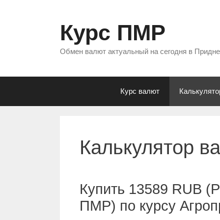
Перейти
к
Курс ПМР
содержимому
Обмен валют актуальный на сегодня в Придн
Курс валют
Калькулято
Калькулятор в
Купить 13589 RUB (Р
ПМР) по курсу Агро