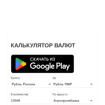
КАЛЬКУЛЯТОР ВАЛЮТ
Купить
За
В количестве
По курсу от