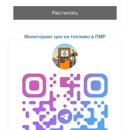
Мониторинг цен на топливо в ПМР