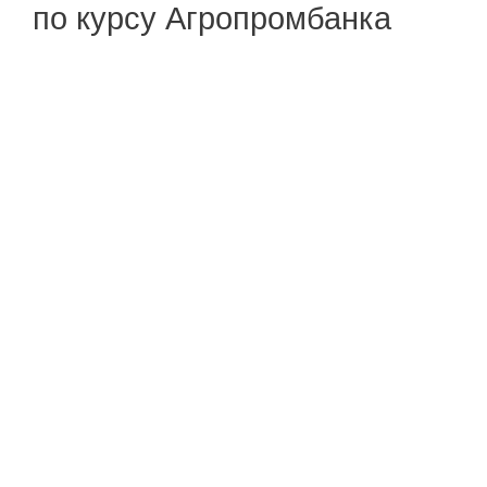
по курсу Агропромбанка