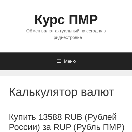
Перейти
к
Курс ПМР
содержимому
Обмен валют актуальный на сегодня в
Приднестровье
Меню
Калькулятор валют
Купить 13588 RUB (Рублей
России) за RUP (Рубль ПМР)