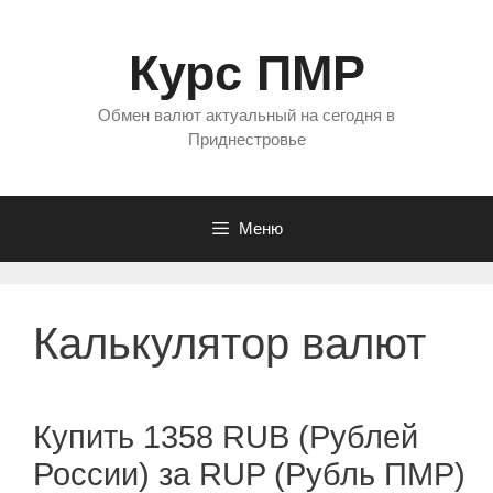
Перейти
к
Курс ПМР
содержимому
Обмен валют актуальный на сегодня в
Приднестровье
Меню
Калькулятор валют
Купить 1358 RUB (Рублей
России) за RUP (Рубль ПМР)