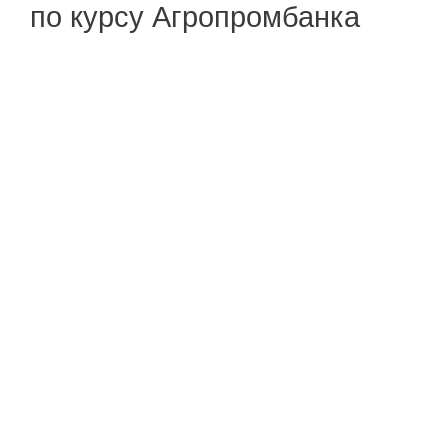
по курсу Агропромбанка