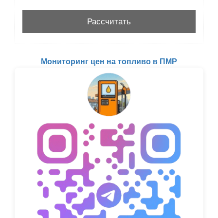
Мониторинг цен на топливо в ПМР