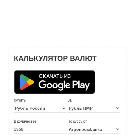
КАЛЬКУЛЯТОР ВАЛЮТ
Купить
За
В количестве
По курсу от