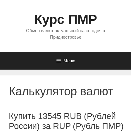
Перейти
к
Курс ПМР
содержимому
Обмен валют актуальный на сегодня в
Приднестровье
Меню
Калькулятор валют
Купить 13545 RUB (Рублей
России) за RUP (Рубль ПМР)