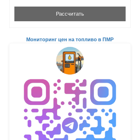
Мониторинг цен на топливо в ПМР