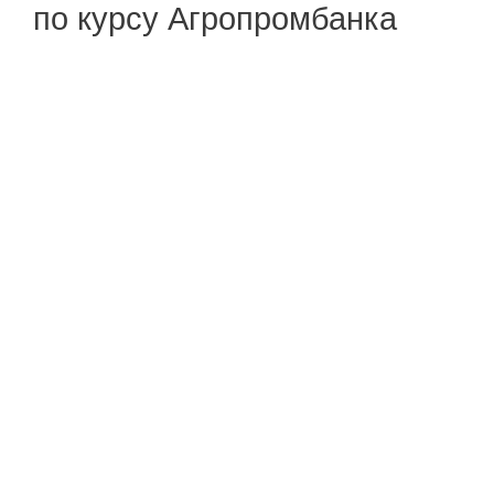
по курсу Агропромбанка