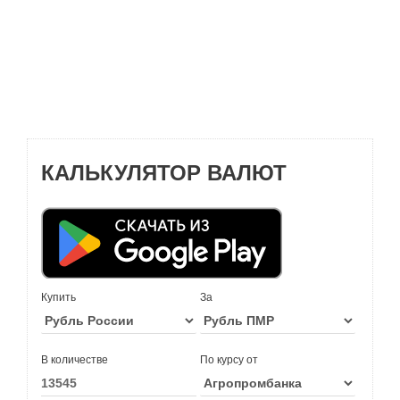
КАЛЬКУЛЯТОР ВАЛЮТ
Купить
За
В количестве
По курсу от