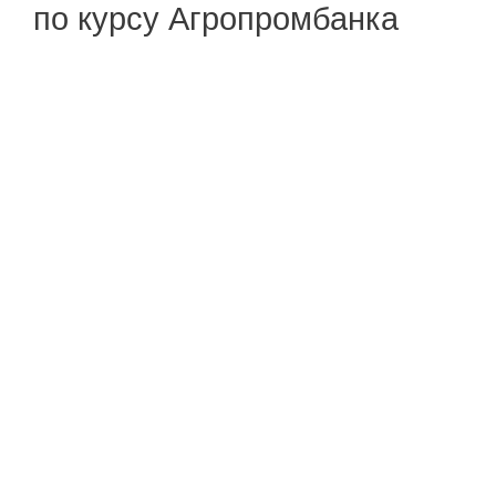
по курсу Агропромбанка