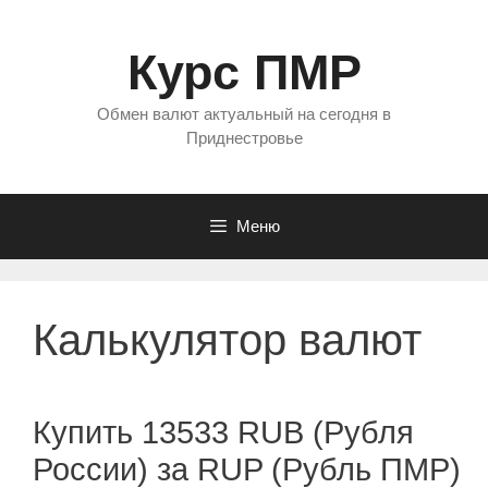
Перейти
к
Курс ПМР
содержимому
Обмен валют актуальный на сегодня в
Приднестровье
Меню
Калькулятор валют
Купить 13533 RUB (Рубля
России) за RUP (Рубль ПМР)