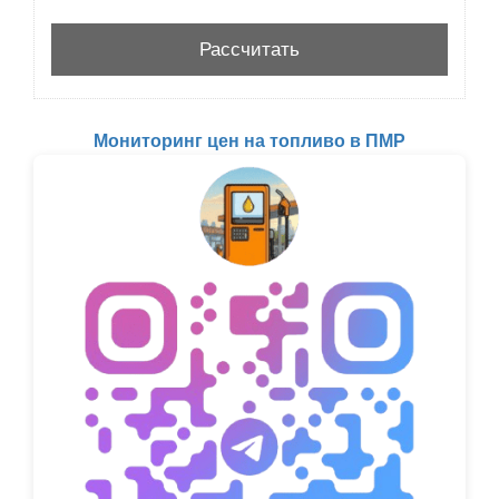
Мониторинг цен на топливо в ПМР