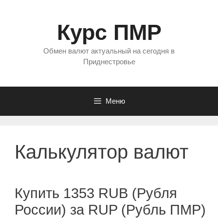
Перейти
к
Курс ПМР
содержимому
Обмен валют актуальный на сегодня в
Приднестровье
Меню
Калькулятор валют
Купить 1353 RUB (Рубля
России) за RUP (Рубль ПМР)