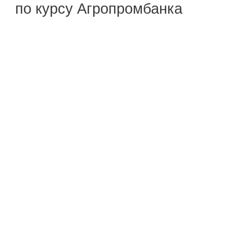
по курсу Агропромбанка