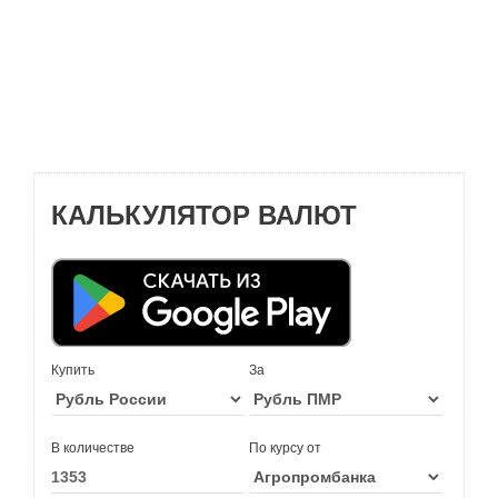
КАЛЬКУЛЯТОР ВАЛЮТ
Купить
За
В количестве
По курсу от