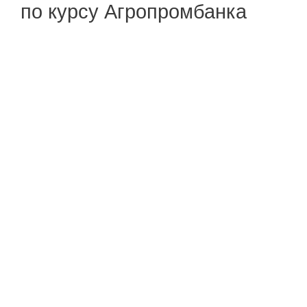
по курсу Агропромбанка