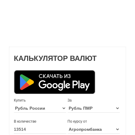
КАЛЬКУЛЯТОР ВАЛЮТ
Купить
За
В количестве
По курсу от