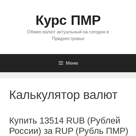
Перейти
к
Курс ПМР
содержимому
Обмен валют актуальный на сегодня в
Приднестровье
Меню
Калькулятор валют
Купить 13514 RUB (Рублей
России) за RUP (Рубль ПМР)