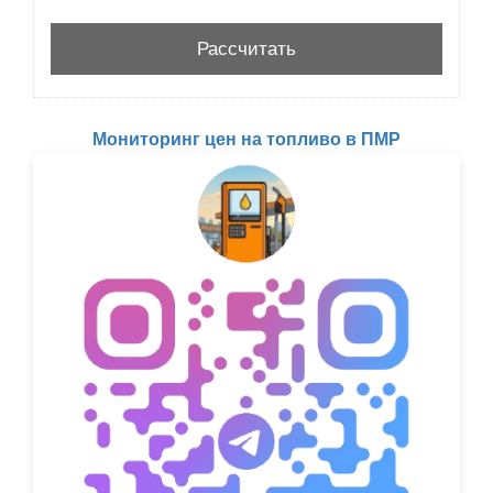
Мониторинг цен на топливо в ПМР