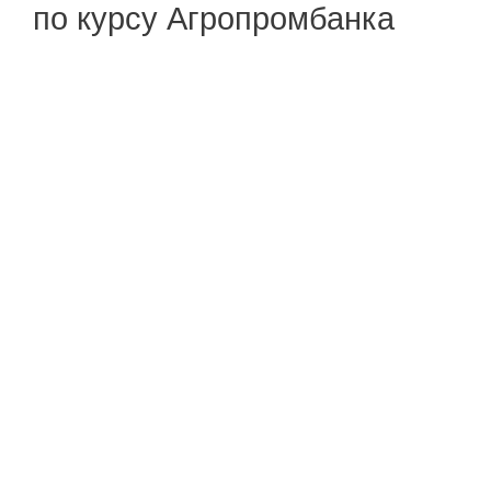
по курсу Агропромбанка