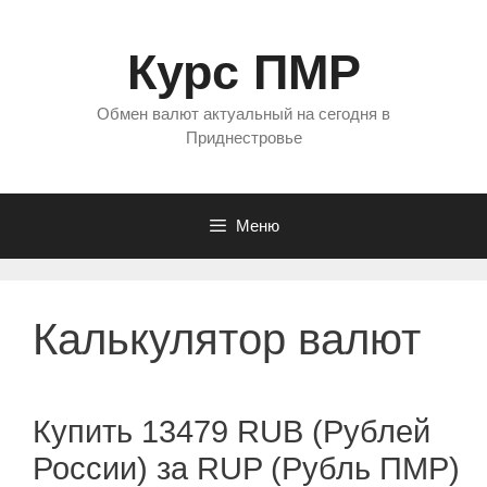
Перейти
к
Курс ПМР
содержимому
Обмен валют актуальный на сегодня в
Приднестровье
Меню
Калькулятор валют
Купить 13479 RUB (Рублей
России) за RUP (Рубль ПМР)