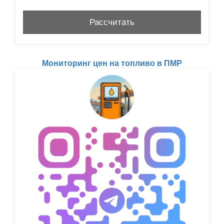
Мониторинг цен на топливо в ПМР