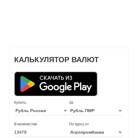
КАЛЬКУЛЯТОР ВАЛЮТ
Купить
За
В количестве
По курсу от