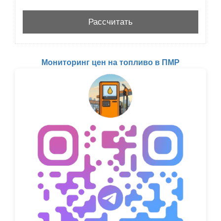
Мониторинг цен на топливо в ПМР