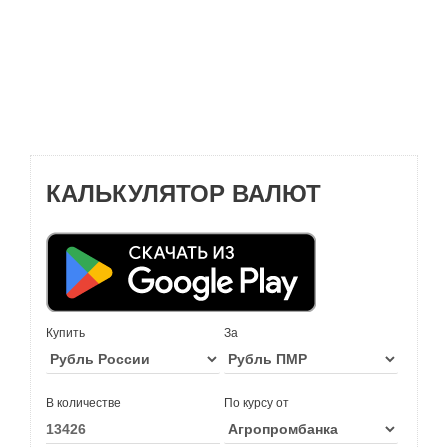
КАЛЬКУЛЯТОР ВАЛЮТ
Купить
За
В количестве
По курсу от