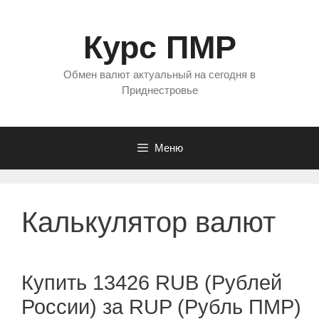
Перейти
к
Курс ПМР
содержимому
Обмен валют актуальный на сегодня в
Приднестровье
Меню
Калькулятор валют
Купить 13426 RUB (Рублей
России) за RUP (Рубль ПМР)