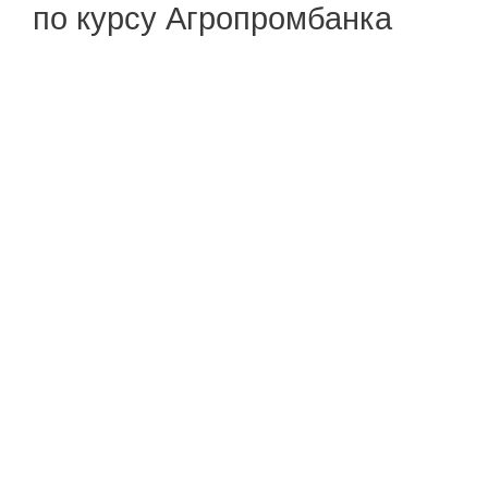
по курсу Агропромбанка