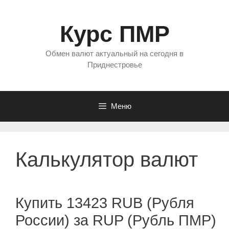
Перейти
к
Курс ПМР
содержимому
Обмен валют актуальный на сегодня в
Приднестровье
Меню
Калькулятор валют
Купить 13423 RUB (Рубля
России) за RUP (Рубль ПМР)