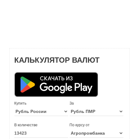
КАЛЬКУЛЯТОР ВАЛЮТ
Купить
За
В количестве
По курсу от