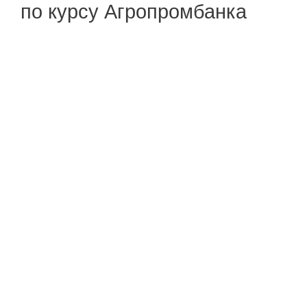
по курсу Агропромбанка