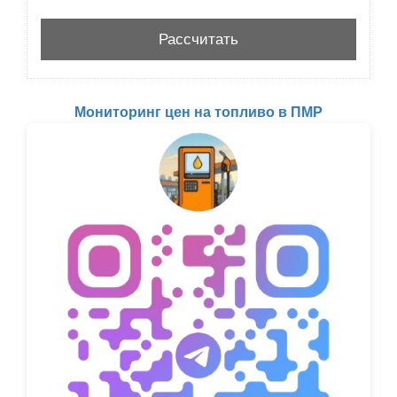
Мониторинг цен на топливо в ПМР