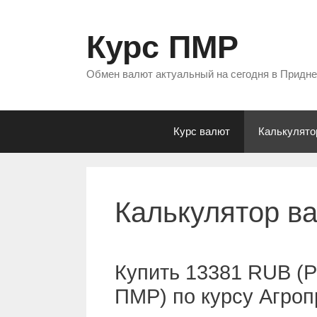
Перейти
к
Курс ПМР
содержимому
Обмен валют актуальный на сегодня в Придн
Курс валют
Калькулято
Калькулятор в
Купить 13381 RUB (Р
ПМР) по курсу Агро