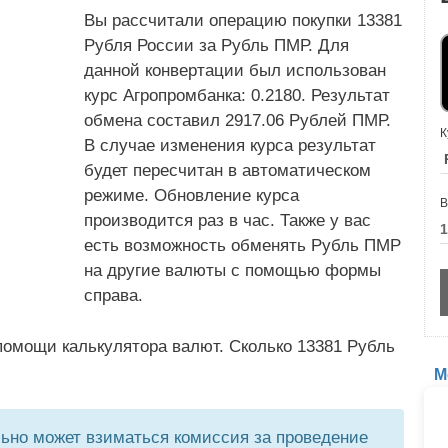
Вы рассчитали операцию покупки 13381
Рубля России за Рубль ПМР. Для
данной конвертации был использован
курс Агропромбанка: 0.2180. Результат
обмена составил 2917.06 Рублей ПМР.
К
В случае изменения курса результат
будет пересчитан в автоматическом
режиме. Обновление курса
В
производится раз в час. Также у вас
есть возможность обменять Рубль ПМР
на другие валюты с помощью формы
справа.
помощи калькулятора валют. Сколько 13381 Рубль
М
но может взиматься комиссия за проведение