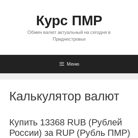
Перейти
к
Курс ПМР
содержимому
Обмен валют актуальный на сегодня в
Приднестровье
Меню
Калькулятор валют
Купить 13368 RUB (Рублей
России) за RUP (Рубль ПМР)