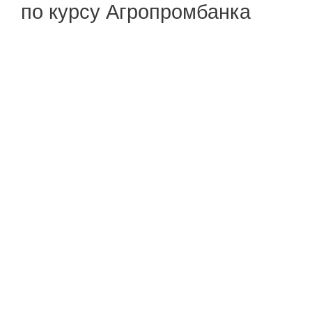
по курсу Агропромбанка