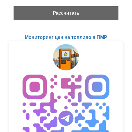
Мониторинг цен на топливо в ПМР