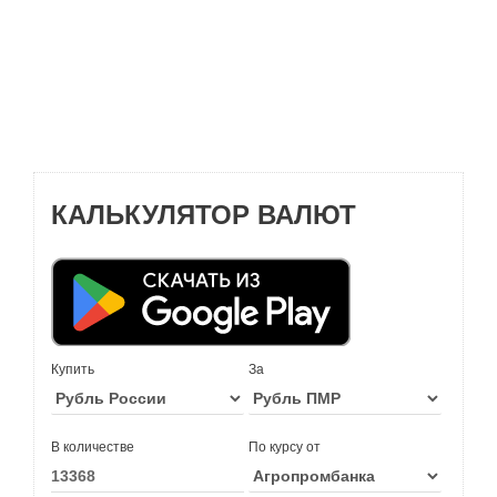
КАЛЬКУЛЯТОР ВАЛЮТ
Купить
За
В количестве
По курсу от