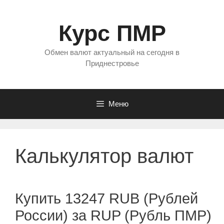
Перейти
к
Курс ПМР
содержимому
Обмен валют актуальный на сегодня в
Приднестровье
Меню
Калькулятор валют
Купить 13247 RUB (Рублей
России) за RUP (Рубль ПМР)