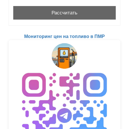
Мониторинг цен на топливо в ПМР