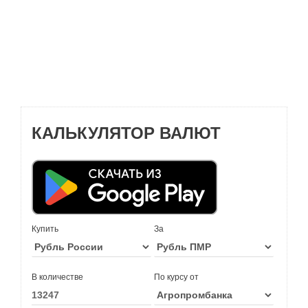
КАЛЬКУЛЯТОР ВАЛЮТ
Купить
За
В количестве
По курсу от