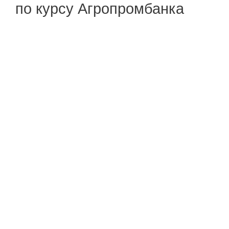
по курсу Агропромбанка