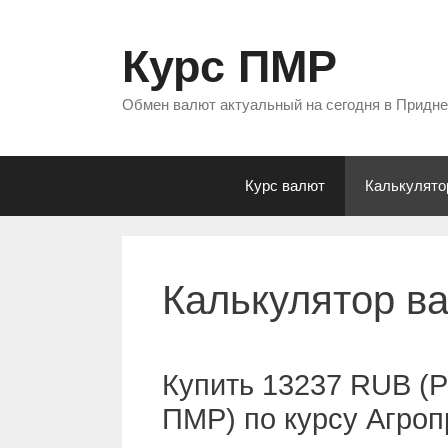
Перейти
к
Курс ПМР
содержимому
Обмен валют актуальный на сегодня в Придн
Курс валют
Калькулято
Калькулятор в
Купить 13237 RUB (Р
ПМР) по курсу Агро