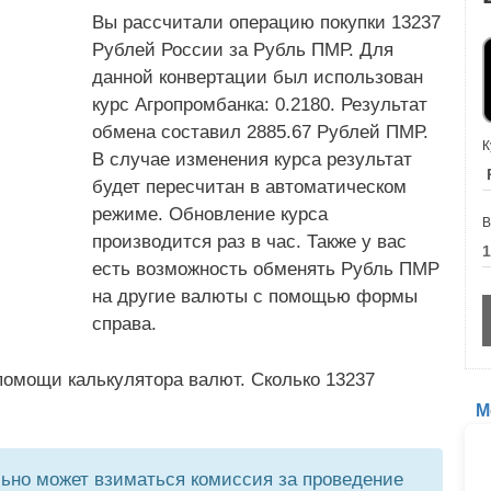
Вы рассчитали операцию покупки 13237
Рублей России за Рубль ПМР. Для
данной конвертации был использован
курс Агропромбанка: 0.2180. Результат
обмена составил 2885.67 Рублей ПМР.
К
В случае изменения курса результат
будет пересчитан в автоматическом
режиме. Обновление курса
В
производится раз в час. Также у вас
есть возможность обменять Рубль ПМР
на другие валюты с помощью формы
справа.
помощи калькулятора валют. Сколько 13237
М
но может взиматься комиссия за проведение