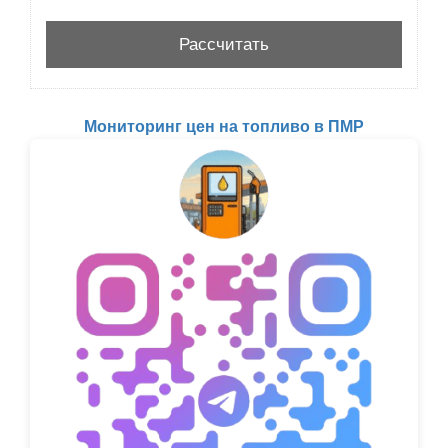
Мониторинг цен на топливо в ПМР