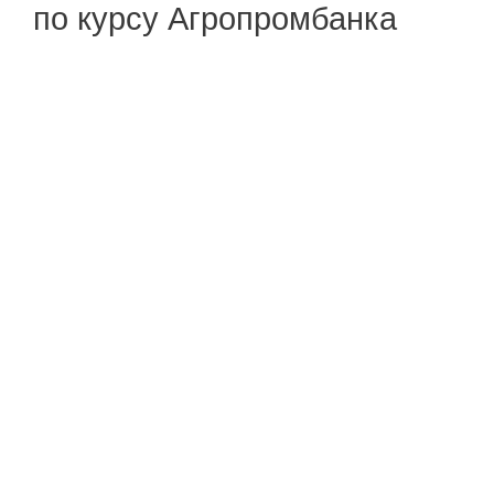
по курсу Агропромбанка