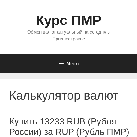
Перейти
к
Курс ПМР
содержимому
Обмен валют актуальный на сегодня в
Приднестровье
Меню
Калькулятор валют
Купить 13233 RUB (Рубля
России) за RUP (Рубль ПМР)