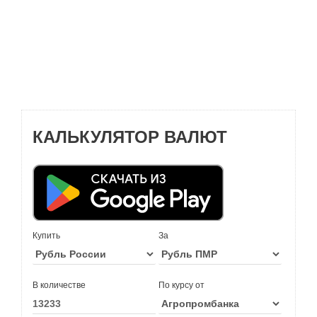
КАЛЬКУЛЯТОР ВАЛЮТ
Купить
За
В количестве
По курсу от