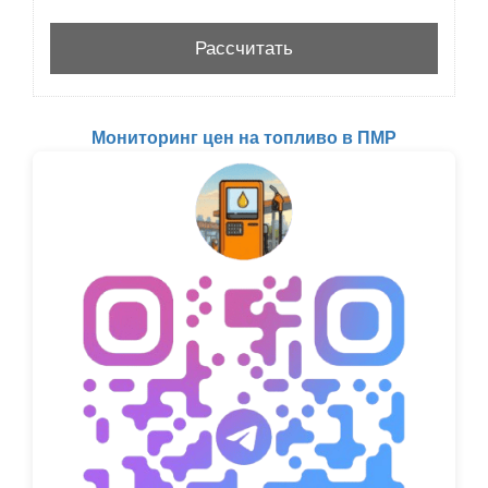
Мониторинг цен на топливо в ПМР