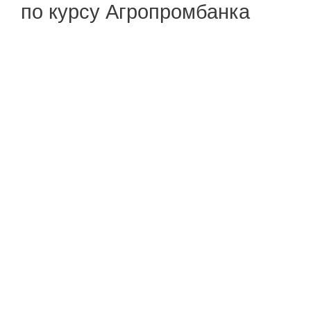
по курсу Агропромбанка