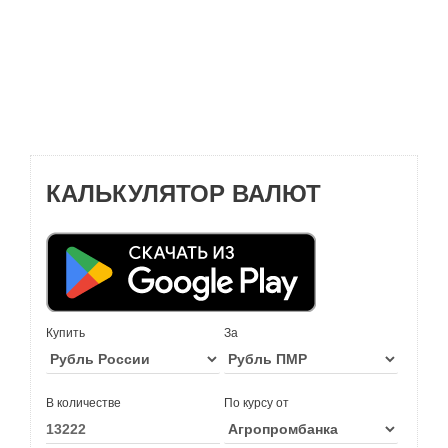
КАЛЬКУЛЯТОР ВАЛЮТ
Купить
За
В количестве
По курсу от