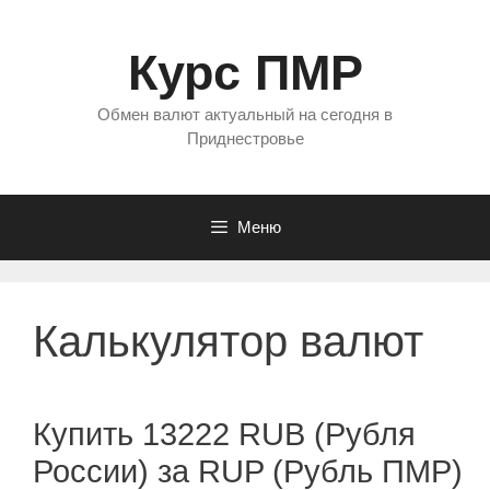
Перейти
к
Курс ПМР
содержимому
Обмен валют актуальный на сегодня в
Приднестровье
Меню
Калькулятор валют
Купить 13222 RUB (Рубля
России) за RUP (Рубль ПМР)