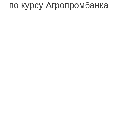
по курсу Агропромбанка