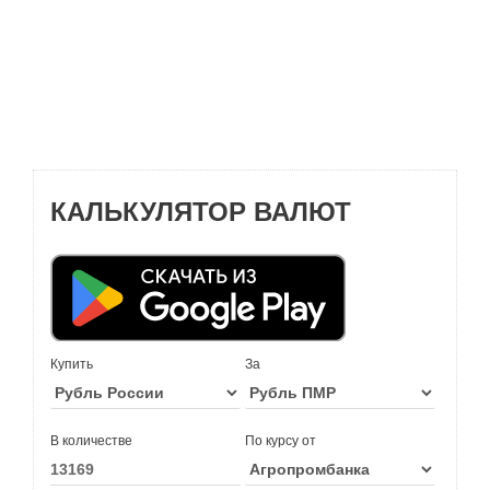
КАЛЬКУЛЯТОР ВАЛЮТ
Купить
За
В количестве
По курсу от