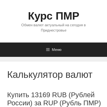
Перейти
к
Курс ПМР
содержимому
Обмен валют актуальный на сегодня в
Приднестровье
Меню
Калькулятор валют
Купить 13169 RUB (Рублей
России) за RUP (Рубль ПМР)