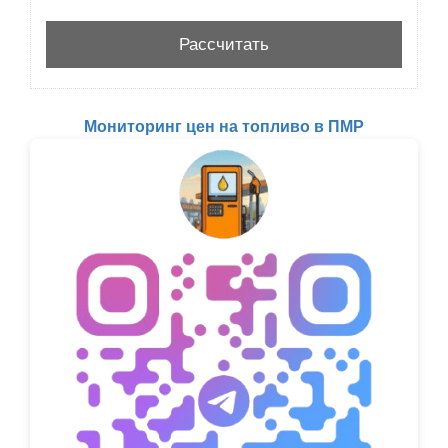
Мониторинг цен на топливо в ПМР