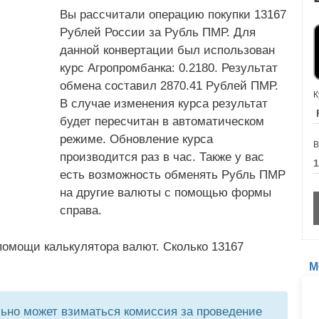
Вы рассчитали операцию покупки 13167
Рублей России за Рубль ПМР. Для
данной конвертации был использован
курс Агропромбанка: 0.2180. Результат
обмена составил 2870.41 Рублей ПМР.
К
В случае изменения курса результат
будет пересчитан в автоматическом
режиме. Обновление курса
В
производится раз в час. Также у вас
есть возможность обменять Рубль ПМР
на другие валюты с помощью формы
справа.
помощи калькулятора валют. Сколько 13167
М
но может взиматься комиссия за проведение