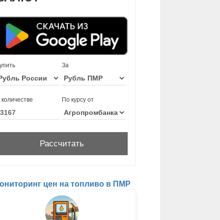
упить
За
 количестве
По курсу от
ониторинг цен на топливо в ПМР