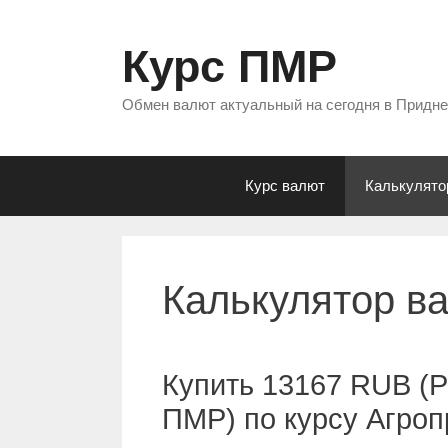
Перейти
к
Курс ПМР
содержимому
Обмен валют актуальный на сегодня в Придн
Курс валют
Калькулято
Калькулятор в
Купить 13167 RUB (Р
ПМР) по курсу Агро