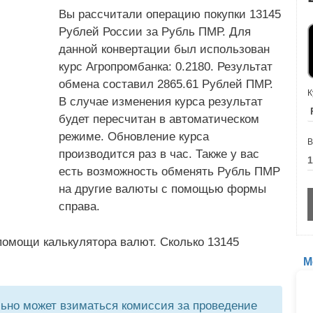
Вы рассчитали операцию покупки 13145
Рублей России за Рубль ПМР. Для
данной конвертации был использован
курс Агропромбанка: 0.2180. Результат
обмена составил 2865.61 Рублей ПМР.
К
В случае изменения курса результат
будет пересчитан в автоматическом
режиме. Обновление курса
В
производится раз в час. Также у вас
есть возможность обменять Рубль ПМР
на другие валюты с помощью формы
справа.
помощи калькулятора валют. Сколько 13145
М
но может взиматься комиссия за проведение