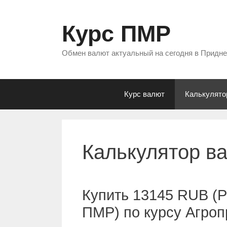
Перейти
к
Курс ПМР
содержимому
Обмен валют актуальный на сегодня в Придн
Курс валют
Калькулято
Калькулятор в
Купить 13145 RUB (Р
ПМР) по курсу Агро