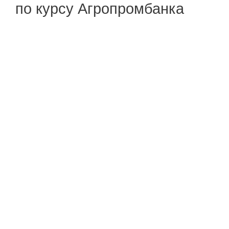
по курсу Агропромбанка