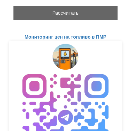
Мониторинг цен на топливо в ПМР