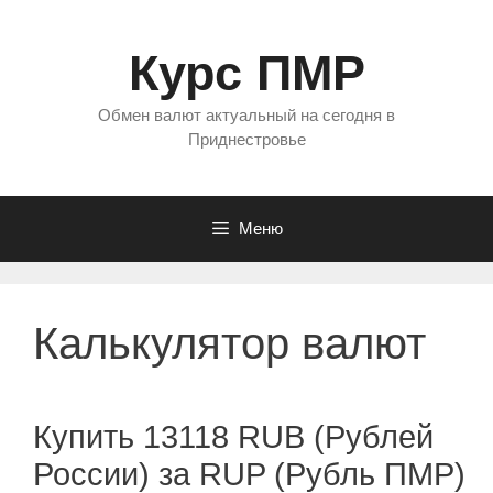
Перейти
к
Курс ПМР
содержимому
Обмен валют актуальный на сегодня в
Приднестровье
Меню
Калькулятор валют
Купить 13118 RUB (Рублей
России) за RUP (Рубль ПМР)