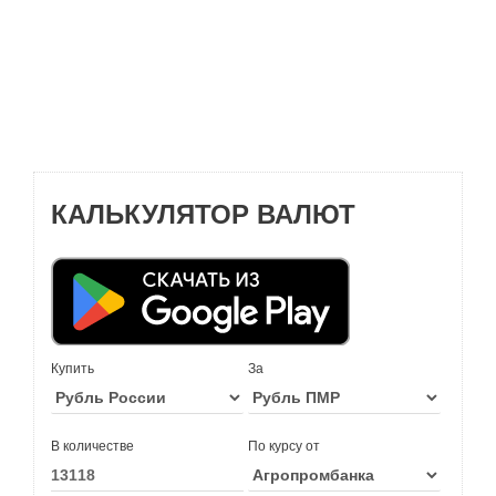
КАЛЬКУЛЯТОР ВАЛЮТ
Купить
За
В количестве
По курсу от