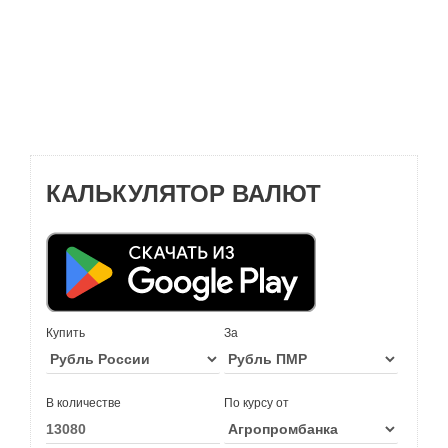
КАЛЬКУЛЯТОР ВАЛЮТ
Купить
За
В количестве
По курсу от