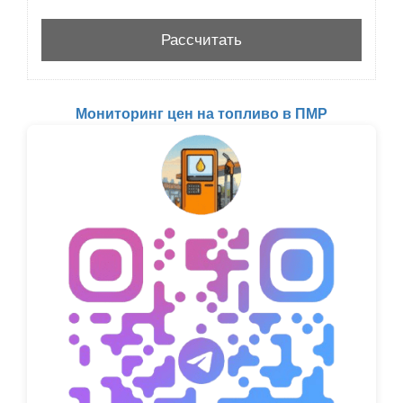
Мониторинг цен на топливо в ПМР