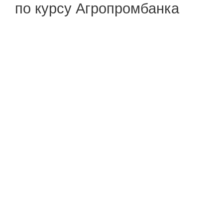
по курсу Агропромбанка