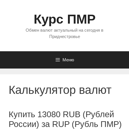
Перейти
к
Курс ПМР
содержимому
Обмен валют актуальный на сегодня в
Приднестровье
Меню
Калькулятор валют
Купить 13080 RUB (Рублей
России) за RUP (Рубль ПМР)