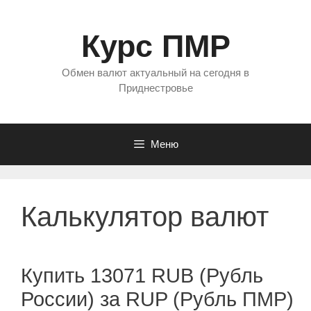
Перейти
к
Курс ПМР
содержимому
Обмен валют актуальный на сегодня в
Приднестровье
Меню
Калькулятор валют
Купить 13071 RUB (Рубль
России) за RUP (Рубль ПМР)