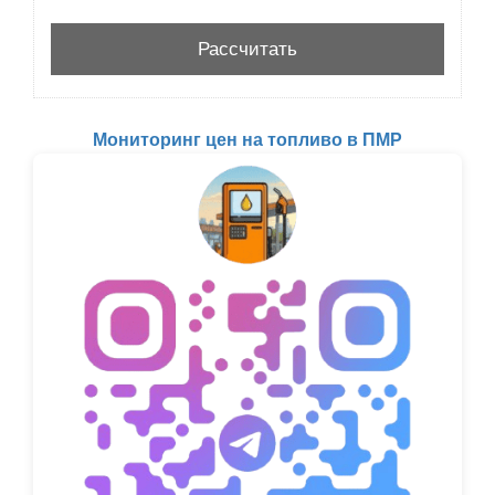
Мониторинг цен на топливо в ПМР