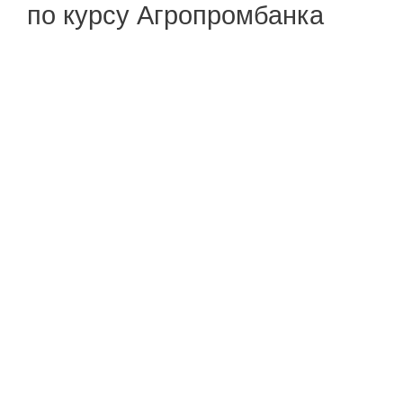
по курсу Агропромбанка