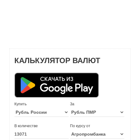
КАЛЬКУЛЯТОР ВАЛЮТ
Купить
За
В количестве
По курсу от