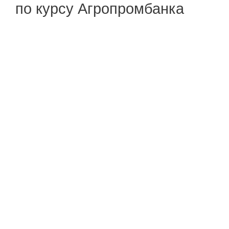
по курсу Агропромбанка