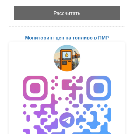
Мониторинг цен на топливо в ПМР