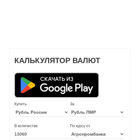
КАЛЬКУЛЯТОР ВАЛЮТ
Купить
За
В количестве
По курсу от