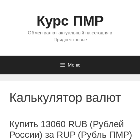
Перейти
к
Курс ПМР
содержимому
Обмен валют актуальный на сегодня в
Приднестровье
Меню
Калькулятор валют
Купить 13060 RUB (Рублей
России) за RUP (Рубль ПМР)