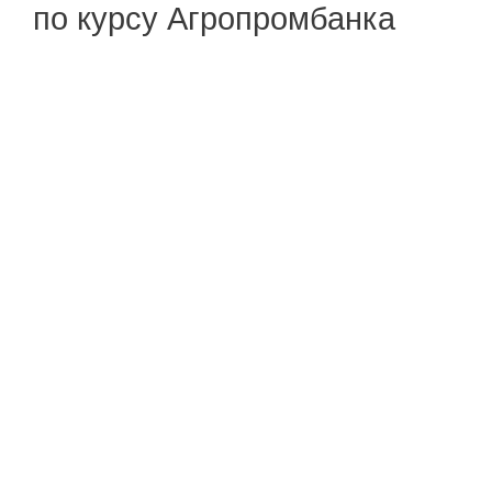
по курсу Агропромбанка