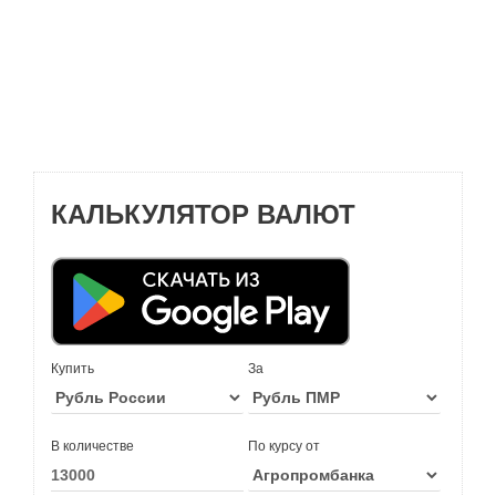
КАЛЬКУЛЯТОР ВАЛЮТ
Купить
За
В количестве
По курсу от