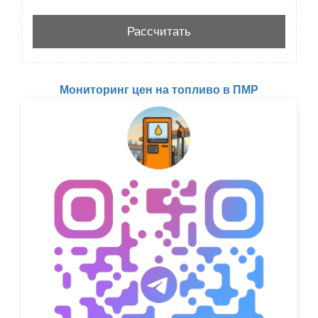
Мониторинг цен на топливо в ПМР