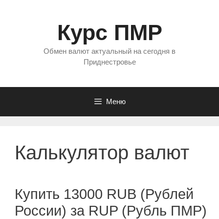
Перейти
к
Курс ПМР
содержимому
Обмен валют актуальный на сегодня в
Приднестровье
Меню
Калькулятор валют
Купить 13000 RUB (Рублей
России) за RUP (Рубль ПМР)