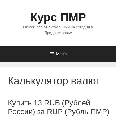
Перейти
к
Курс ПМР
содержимому
Обмен валют актуальный на сегодня в
Приднестровье
Меню
Калькулятор валют
Купить 13 RUB (Рублей
России) за RUP (Рубль ПМР)