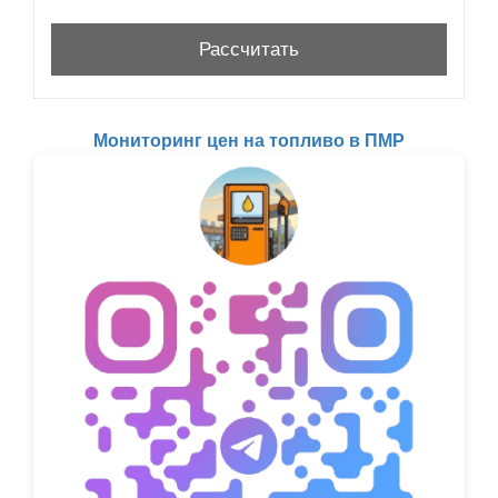
Мониторинг цен на топливо в ПМР