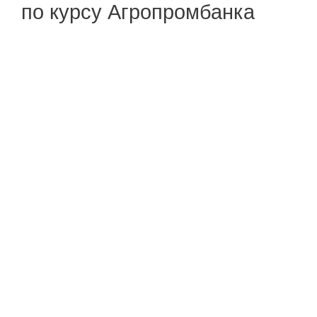
по курсу Агропромбанка