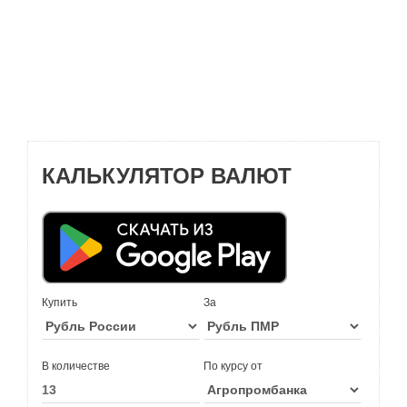
КАЛЬКУЛЯТОР ВАЛЮТ
Купить
За
В количестве
По курсу от