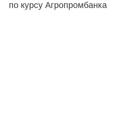
по курсу Агропромбанка