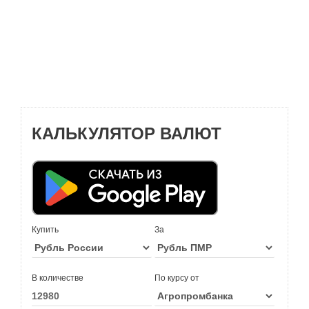
КАЛЬКУЛЯТОР ВАЛЮТ
Купить
За
В количестве
По курсу от