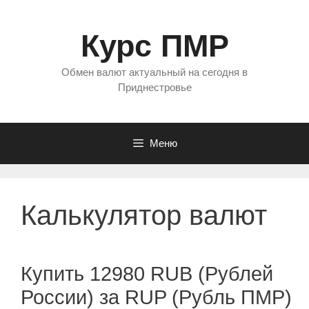
Перейти
к
Курс ПМР
содержимому
Обмен валют актуальный на сегодня в
Приднестровье
Меню
Калькулятор валют
Купить 12980 RUB (Рублей
России) за RUP (Рубль ПМР)