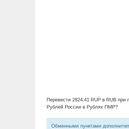
Перевести 2824.41 RUP в RUB при 
Рублей России в Рублях ПМР?
Обменными пунктами дополнитель