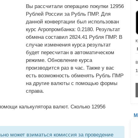
Вы рассчитали операцию покупки 12956
Рублей России за Рубль ПМР. Для
данной конвертации был использован
курс Агропромбанка: 0.2180. Результат
обмена составил 2824.41 Рубля ПМР. В
К
случае изменения курса результат
будет пересчитан в автоматическом
режиме. Обновление курса
В
производится раз в час. Также у вас
есть возможность обменять Рубль ПМР
на другие валюты с помощью формы
справа.
помощи калькулятора валют. Сколько 12956
М
но может взиматься комиссия за проведение