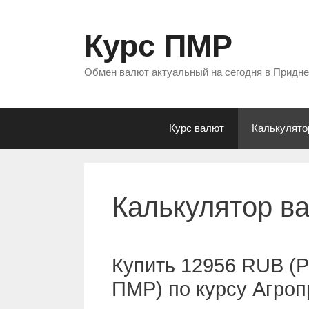
Перейти
к
Курс ПМР
содержимому
Обмен валют актуальный на сегодня в Придн
Курс валют
Калькулято
Калькулятор в
Купить 12956 RUB (Р
ПМР) по курсу Агро