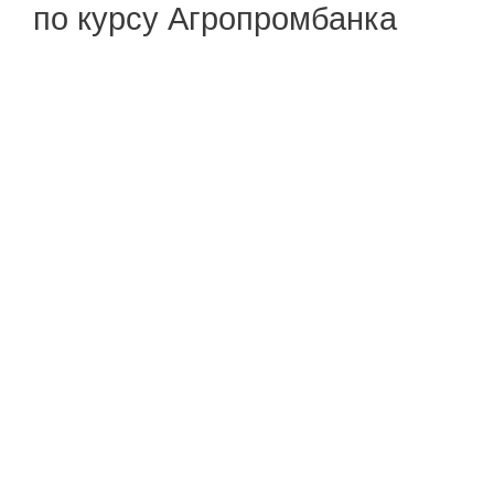
по курсу Агропромбанка