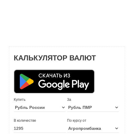
КАЛЬКУЛЯТОР ВАЛЮТ
Купить
За
В количестве
По курсу от