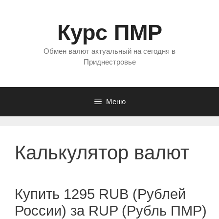
Перейти
к
Курс ПМР
содержимому
Обмен валют актуальный на сегодня в
Приднестровье
Меню
Калькулятор валют
Купить 1295 RUB (Рублей
России) за RUP (Рубль ПМР)