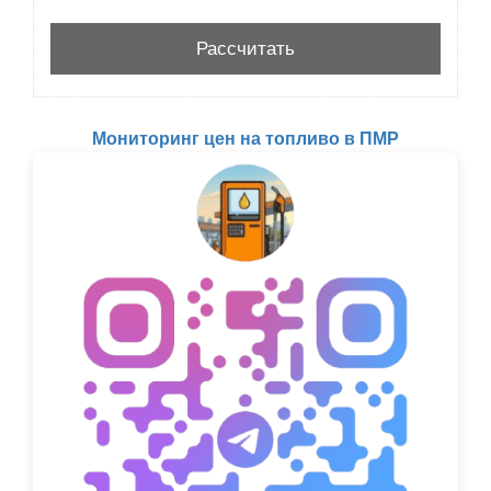
Мониторинг цен на топливо в ПМР