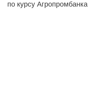
по курсу Агропромбанка