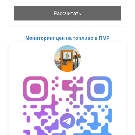
Мониторинг цен на топливо в ПМР