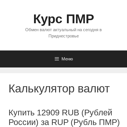
Перейти
к
Курс ПМР
содержимому
Обмен валют актуальный на сегодня в
Приднестровье
Меню
Калькулятор валют
Купить 12909 RUB (Рублей
России) за RUP (Рубль ПМР)