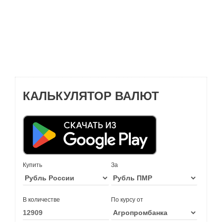
КАЛЬКУЛЯТОР ВАЛЮТ
Купить
За
В количестве
По курсу от