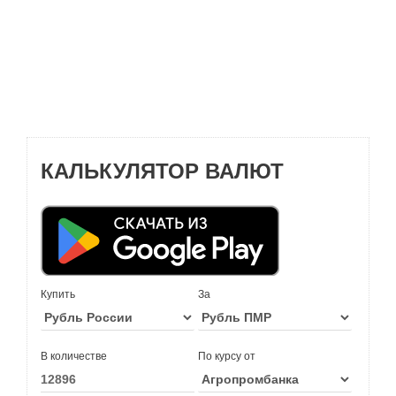
КАЛЬКУЛЯТОР ВАЛЮТ
Купить
За
В количестве
По курсу от