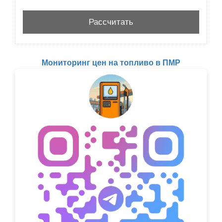
Мониторинг цен на топливо в ПМР