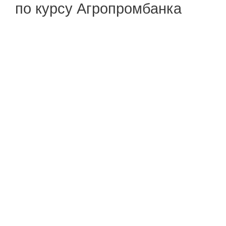
по курсу Агропромбанка