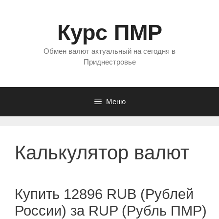
Перейти
к
Курс ПМР
содержимому
Обмен валют актуальный на сегодня в
Приднестровье
Меню
Калькулятор валют
Купить 12896 RUB (Рублей
России) за RUP (Рубль ПМР)