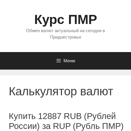
Перейти
к
Курс ПМР
содержимому
Обмен валют актуальный на сегодня в
Приднестровье
Меню
Калькулятор валют
Купить 12887 RUB (Рублей
России) за RUP (Рубль ПМР)