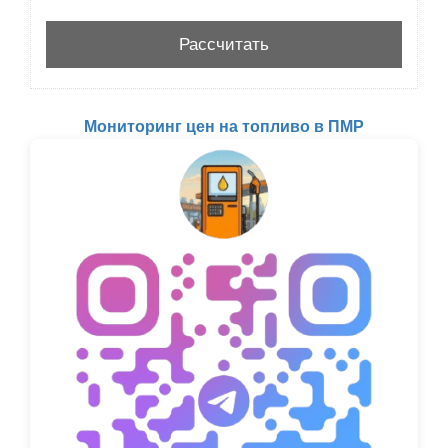
Мониторинг цен на топливо в ПМР