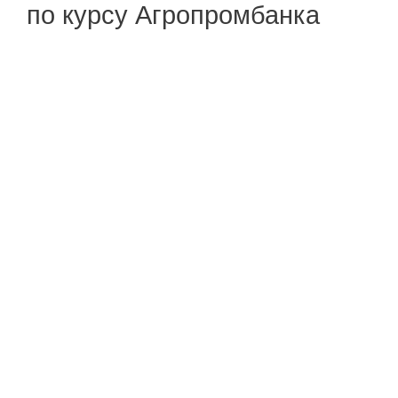
по курсу Агропромбанка