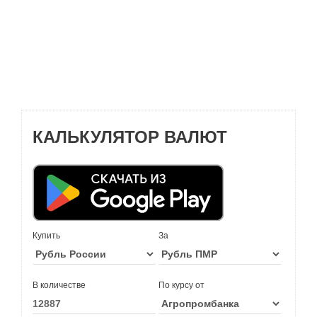
КАЛЬКУЛЯТОР ВАЛЮТ
Купить
За
В количестве
По курсу от