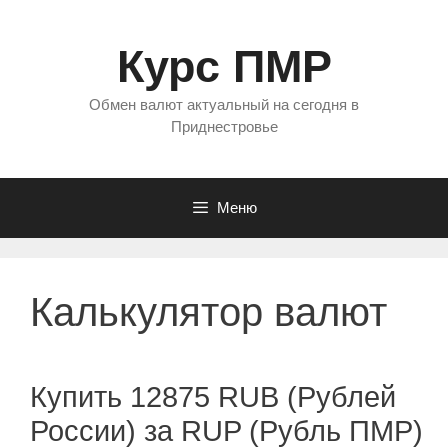
Перейти
к
Курс ПМР
содержимому
Обмен валют актуальный на сегодня в
Приднестровье
Меню
Калькулятор валют
Купить 12875 RUB (Рублей
России) за RUP (Рубль ПМР)