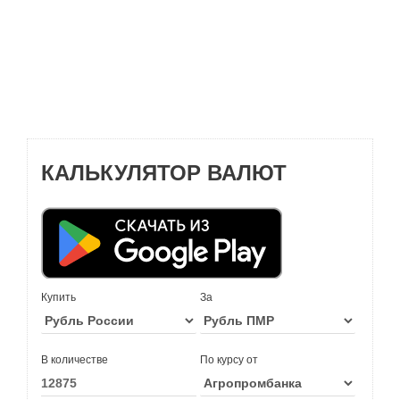
КАЛЬКУЛЯТОР ВАЛЮТ
Купить
За
В количестве
По курсу от