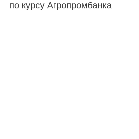
по курсу Агропромбанка