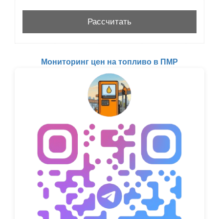
Мониторинг цен на топливо в ПМР