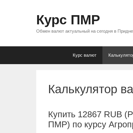
Перейти
к
Курс ПМР
содержимому
Обмен валют актуальный на сегодня в Придн
Курс валют
Калькулято
Калькулятор в
Купить 12867 RUB (Р
ПМР) по курсу Агро