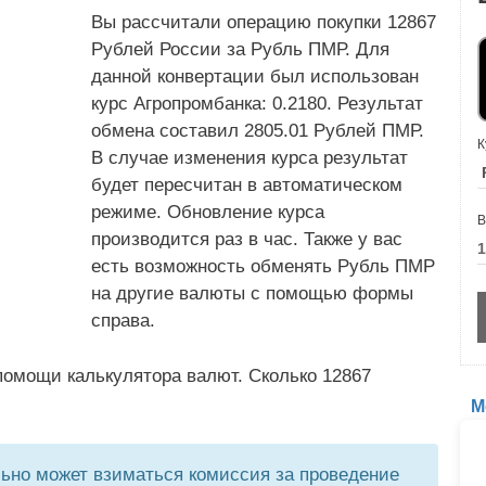
Вы рассчитали операцию покупки 12867
Рублей России за Рубль ПМР. Для
данной конвертации был использован
курс Агропромбанка: 0.2180. Результат
обмена составил 2805.01 Рублей ПМР.
К
В случае изменения курса результат
будет пересчитан в автоматическом
режиме. Обновление курса
В
производится раз в час. Также у вас
есть возможность обменять Рубль ПМР
на другие валюты с помощью формы
справа.
помощи калькулятора валют. Сколько 12867
М
но может взиматься комиссия за проведение