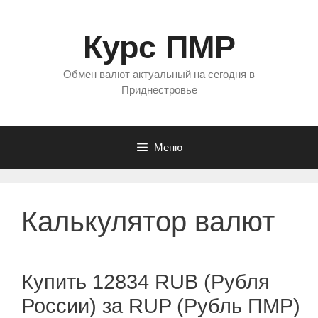
Перейти
к
Курс ПМР
содержимому
Обмен валют актуальный на сегодня в
Приднестровье
Меню
Калькулятор валют
Купить 12834 RUB (Рубля
России) за RUP (Рубль ПМР)