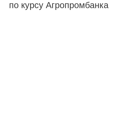
по курсу Агропромбанка