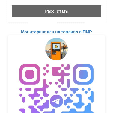
Мониторинг цен на топливо в ПМР