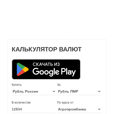
КАЛЬКУЛЯТОР ВАЛЮТ
Купить
За
В количестве
По курсу от