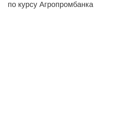
по курсу Агропромбанка