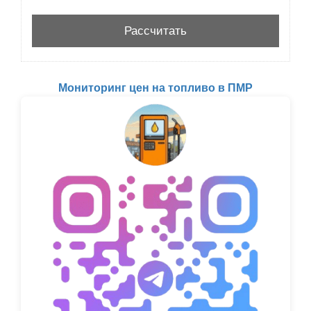
Мониторинг цен на топливо в ПМР