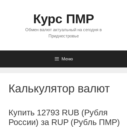
Перейти
к
Курс ПМР
содержимому
Обмен валют актуальный на сегодня в
Приднестровье
Меню
Калькулятор валют
Купить 12793 RUB (Рубля
России) за RUP (Рубль ПМР)