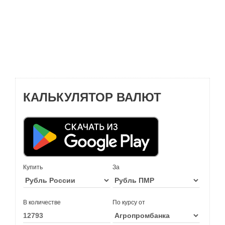
КАЛЬКУЛЯТОР ВАЛЮТ
Купить
За
В количестве
По курсу от