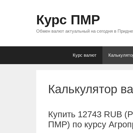
Перейти
к
Курс ПМР
содержимому
Обмен валют актуальный на сегодня в Придн
Курс валют
Калькулято
Калькулятор в
Купить 12743 RUB (Р
ПМР) по курсу Агро