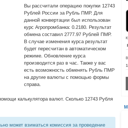
Вы рассчитали операцию покупки 12743
Рублей России за Рубль ПМР. Для
данной конвертации был использован
курс Агропромбанка: 0.2180. Результат
обмена составил 2777.97 Рублей ПМР.
К
В случае изменения курса результат
будет пересчитан в автоматическом
режиме. Обновление курса
В
производится раз в час. Также у вас
есть возможность обменять Рубль ПМР
на другие валюты с помощью формы
справа.
помощи калькулятора валют. Сколько 12743 Рубля
М
но может взиматься комиссия за проведение