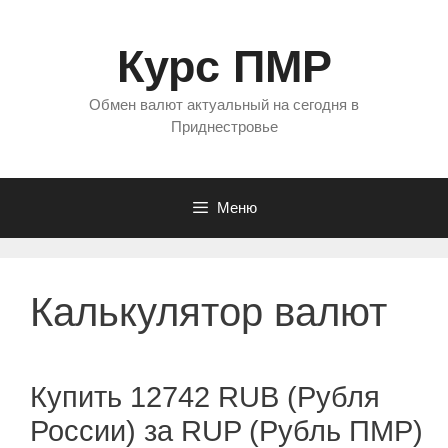
Перейти
к
Курс ПМР
содержимому
Обмен валют актуальный на сегодня в
Приднестровье
Меню
Калькулятор валют
Купить 12742 RUB (Рубля
России) за RUP (Рубль ПМР)