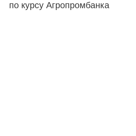
по курсу Агропромбанка