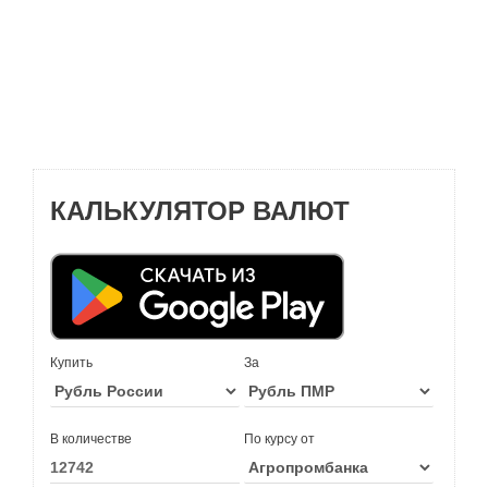
КАЛЬКУЛЯТОР ВАЛЮТ
Купить
За
В количестве
По курсу от