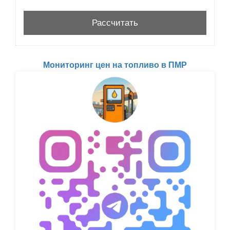
Мониторинг цен на топливо в ПМР