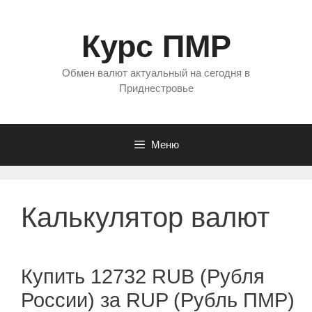
Перейти
к
Курс ПМР
содержимому
Обмен валют актуальный на сегодня в
Приднестровье
Меню
Калькулятор валют
Купить 12732 RUB (Рубля
России) за RUP (Рубль ПМР)