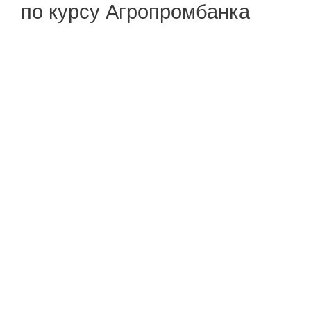
по курсу Агропромбанка