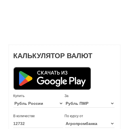
КАЛЬКУЛЯТОР ВАЛЮТ
Купить
За
В количестве
По курсу от