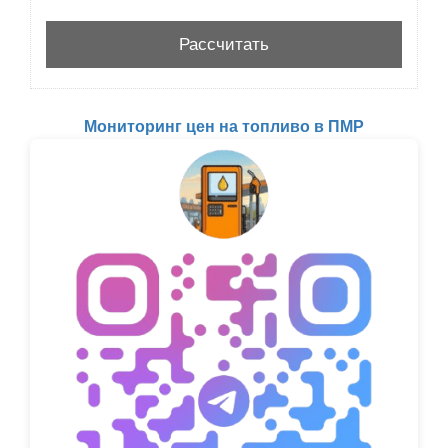
Мониторинг цен на топливо в ПМР