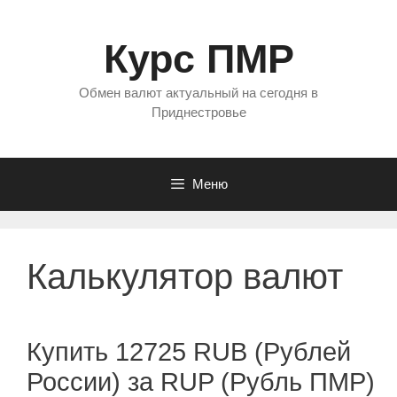
Перейти
к
Курс ПМР
содержимому
Обмен валют актуальный на сегодня в
Приднестровье
Меню
Калькулятор валют
Купить 12725 RUB (Рублей
России) за RUP (Рубль ПМР)