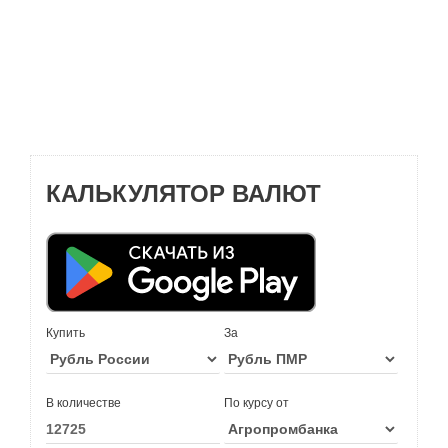
КАЛЬКУЛЯТОР ВАЛЮТ
Купить
За
В количестве
По курсу от