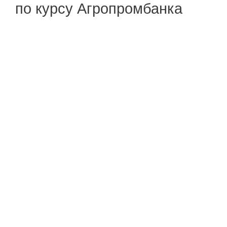
по курсу Агропромбанка