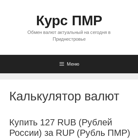
Перейти
к
Курс ПМР
содержимому
Обмен валют актуальный на сегодня в
Приднестровье
Меню
Калькулятор валют
Купить 127 RUB (Рублей
России) за RUP (Рубль ПМР)