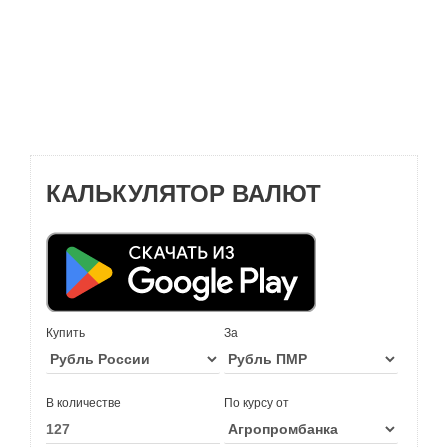
КАЛЬКУЛЯТОР ВАЛЮТ
Купить
За
В количестве
По курсу от