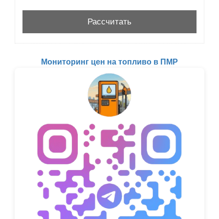
Мониторинг цен на топливо в ПМР