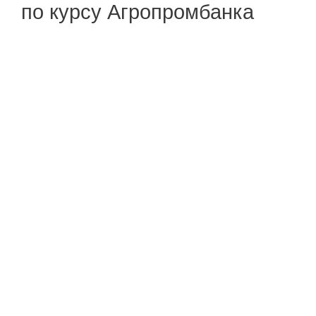
по курсу Агропромбанка