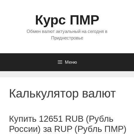
Перейти
к
Курс ПМР
содержимому
Обмен валют актуальный на сегодня в
Приднестровье
Меню
Калькулятор валют
Купить 12651 RUB (Рубль
России) за RUP (Рубль ПМР)