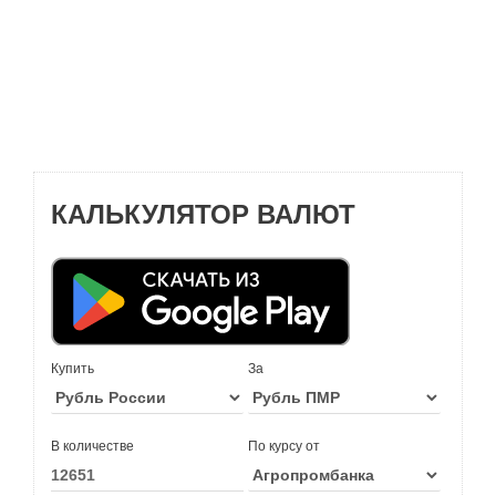
КАЛЬКУЛЯТОР ВАЛЮТ
Купить
За
В количестве
По курсу от