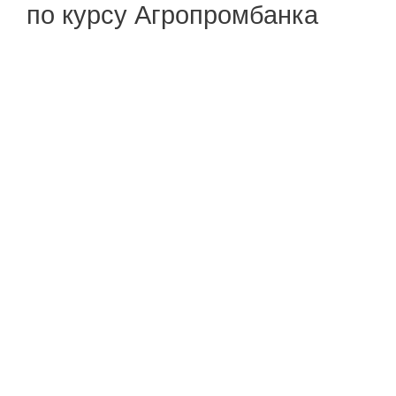
по курсу Агропромбанка