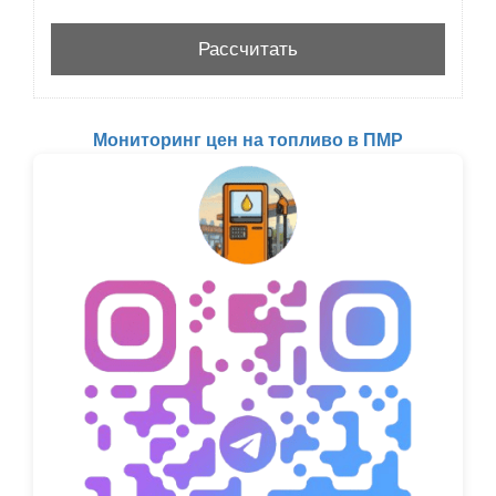
Мониторинг цен на топливо в ПМР