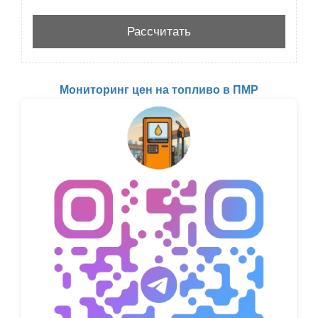
Мониторинг цен на топливо в ПМР