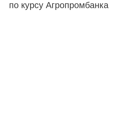
по курсу Агропромбанка