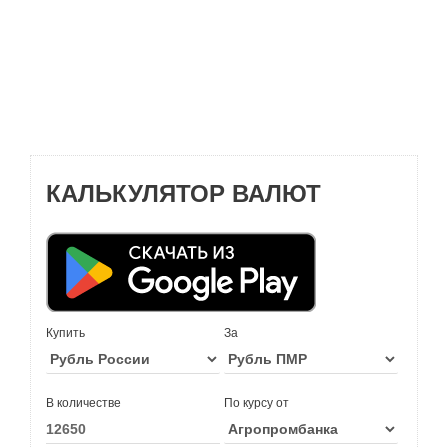
КАЛЬКУЛЯТОР ВАЛЮТ
Купить
За
В количестве
По курсу от