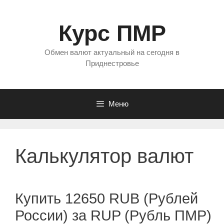
Перейти
к
Курс ПМР
содержимому
Обмен валют актуальный на сегодня в
Приднестровье
Меню
Калькулятор валют
Купить 12650 RUB (Рублей
России) за RUP (Рубль ПМР)