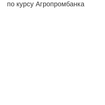
по курсу Агропромбанка