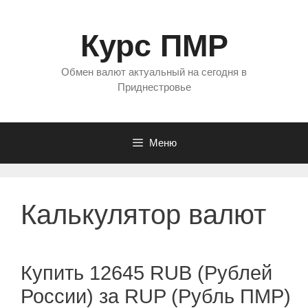
Перейти
к
Курс ПМР
содержимому
Обмен валют актуальный на сегодня в
Приднестровье
Меню
Калькулятор валют
Купить 12645 RUB (Рублей
России) за RUP (Рубль ПМР)