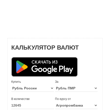
КАЛЬКУЛЯТОР ВАЛЮТ
Купить
За
В количестве
По курсу от