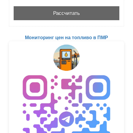
Мониторинг цен на топливо в ПМР